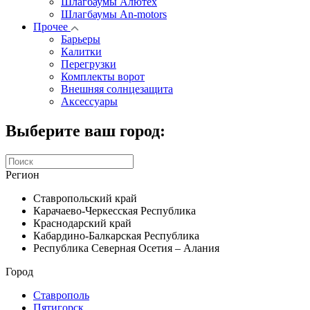
Шлагбаумы Алютех
Шлагбаумы An-motors
Прочее
Барьеры
Калитки
Перегрузки
Комплекты ворот
Внешняя солнцезащита
Аксессуары
Выберите ваш город:
Регион
Ставропольский край
Карачаево-Черкесская Республика
Краснодарский край
Кабардино-Балкарская Республика
Республика Северная Осетия – Алания
Город
Ставрополь
Пятигорск