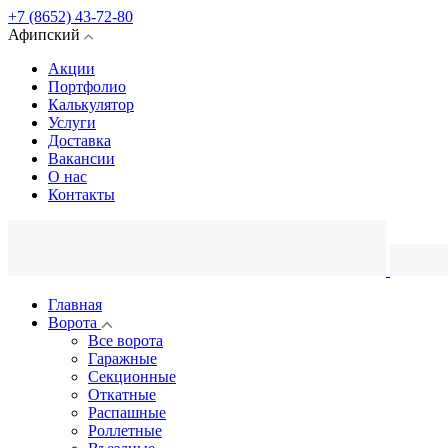
+7 (8652) 43-72-80
Афипский
Акции
Портфолио
Калькулятор
Услуги
Доставка
Вакансии
О нас
Контакты
Главная
Ворота
Все ворота
Гаражные
Секционные
Откатные
Распашные
Роллетные